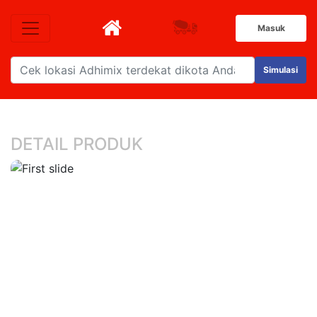
Masuk
Simulasi
DETAIL PRODUK