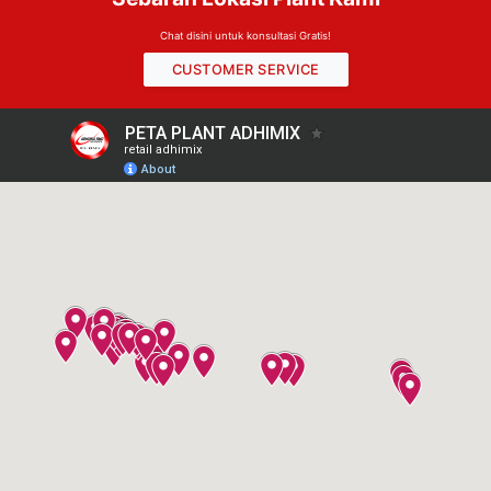
Chat disini untuk konsultasi Gratis!
CUSTOMER SERVICE
Chat Layanan Bantuan
Hai! Klik salah satu anggota kami di bawah ini
untuk mengobrol di
WhatsApp