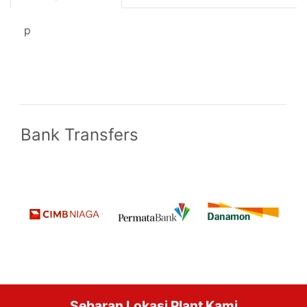
p
Bank Transfers
Sebaran Lokasi Plant Kami