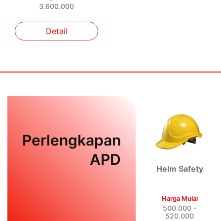
3.600.000
Detail
Perlengkapan
APD
Helm Safety
Harga Mulai
500.000 -
520.000