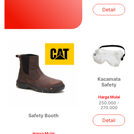
Detail
Kacamata
Safety
Harga Mulai
250.000 -
270.000
Safety Booth
Detail
Harga Mulai