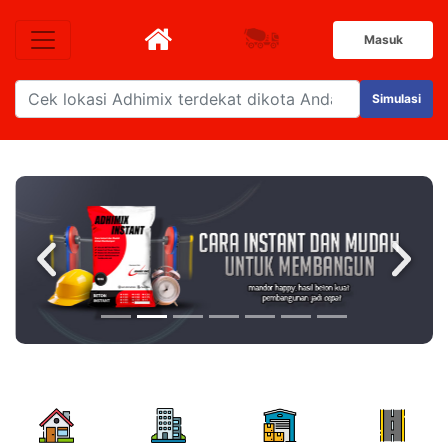
Masuk
Simulasi
Previous
Next