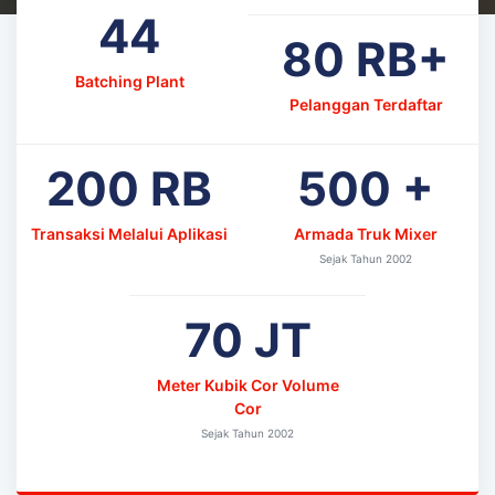
44
80
RB+
Batching Plant
Pelanggan Terdaftar
200
RB
500
+
Transaksi Melalui Aplikasi
Armada Truk Mixer
Sejak Tahun 2002
70
JT
Meter Kubik Cor Volume
Cor
Sejak Tahun 2002