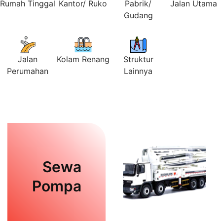
Rumah Tinggal
Kantor/ Ruko
Pabrik/
Jalan Utama
Gudang
Jalan
Kolam Renang
Struktur
Perumahan
Lainnya
Sewa
Pompa