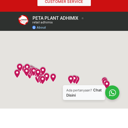
CUSTOMER SERVICE
Chat Layanan Bantuan
Hai! Klik salah satu anggota kami di bawah ini
untuk mengobrol di
WhatsApp
Customer Service
Customer Service
Chat
Ada pertanyaan?
Disini