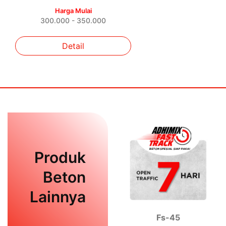
Harga Mulai
300.000 - 350.000
Detail
Produk
Beton
Lainnya
Fs-45