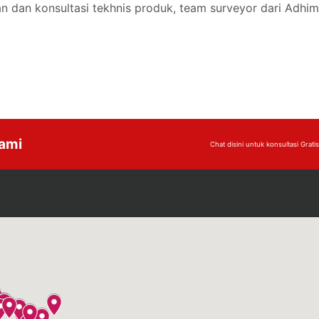
n dan konsultasi tekhnis produk, team surveyor dari Adhi
Kami
Chat disini untuk konsultasi Gratis