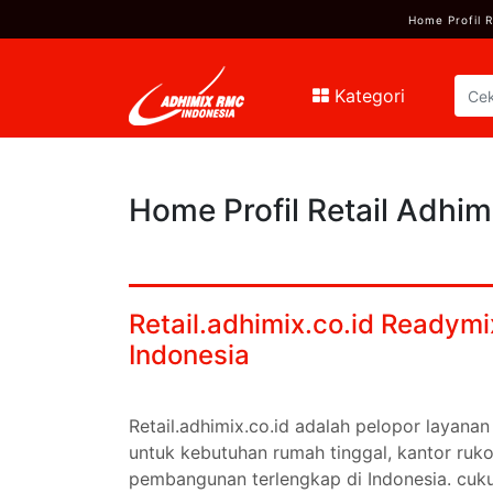
Home Profil R
Kategori
Home Profil Retail Adhim
Retail.adhimix.co.id Readym
Indonesia
Retail.adhimix.co.id adalah pelopor layan
untuk kebutuhan rumah tinggal, kantor ruk
pembangunan terlengkap di Indonesia. cuk